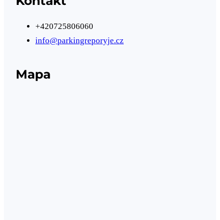
Kontakt
+420725806060
info@parkingreporyje.cz
Mapa